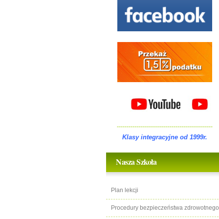
-------------------------------------------------
Klasy integracyjne od 1999r.
Nasza Szkoła
Plan lekcji
Procedury bezpieczeństwa zdrowotnego