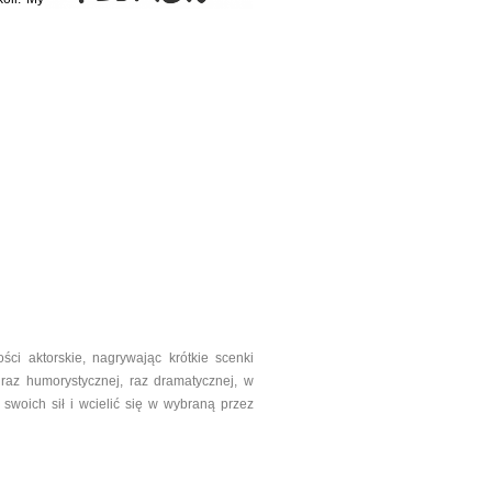
ci aktorskie, nagrywając krótkie scenki
raz humorystycznej, raz dramatycznej, w
woich sił i wcielić się w wybraną przez