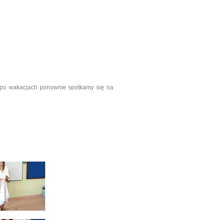
e po wakacjach ponownie spotkamy się na