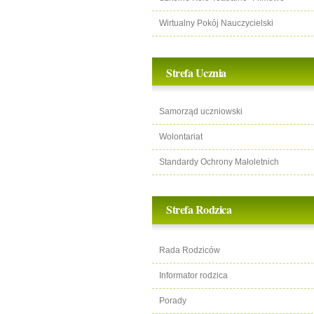
Wirtualny Pokój Nauczycielski
Strefa Ucznia
Samorząd uczniowski
Wolontariat
Standardy Ochrony Małoletnich
Strefa Rodzica
Rada Rodziców
Informator rodzica
Porady