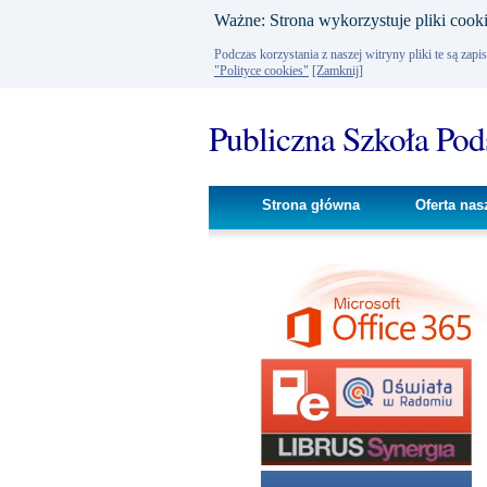
Ważne: Strona wykorzystuje pliki cooki
Podczas korzystania z naszej witryny pliki te są za
"Polityce cookies"
[Zamknij]
Publiczna Szkoła Po
Strona główna
Oferta nas