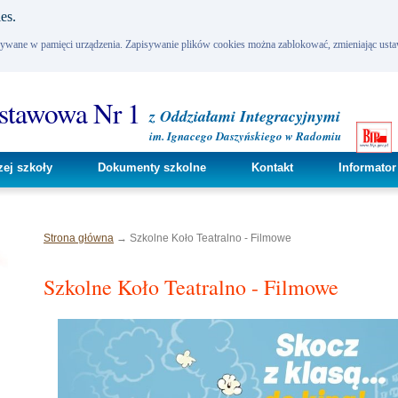
es.
pisywane w pamięci urządzenia. Zapisywanie plików cookies można zablokować, zmieniając usta
dstawowa Nr 1
z Oddziałami Integracyjnymi
im. Ignacego Daszyńskiego w Radomiu
zej szkoły
Dokumenty szkolne
Kontakt
Informator
Strona główna
→ Szkolne Koło Teatralno - Filmowe
Szkolne Koło Teatralno - Filmowe