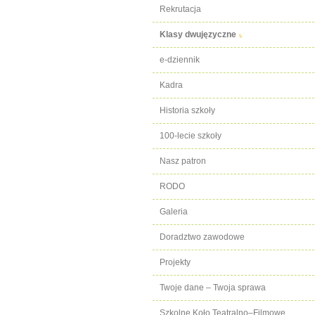
Rekrutacja
Klasy dwujęzyczne
e-dziennik
Kadra
Historia szkoły
100-lecie szkoły
Nasz patron
RODO
Galeria
Doradztwo zawodowe
Projekty
Twoje dane – Twoja sprawa
Szkolne Koło Teatralno–Filmowe