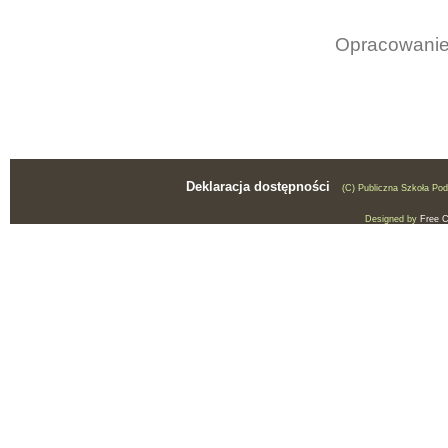
Opracowanie:
Deklaracja dostępności
(C) Publiczna Szkoła Po
Designed by
Free 