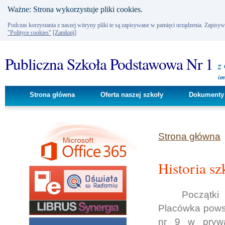
Ważne: Strona wykorzystuje pliki cookies.
Podczas korzystania z naszej witryny pliki te są zapisywane w pamięci urządzenia. Zapisy
"Polityce cookies"
[Zamknij]
Publiczna Szkoła Podstawowa Nr 1
z
im
Strona główna
Oferta naszej szkoły
Dokumenty 
Strona główna
Historia sz
Początki
Placówka pows
nr 9 w prywa