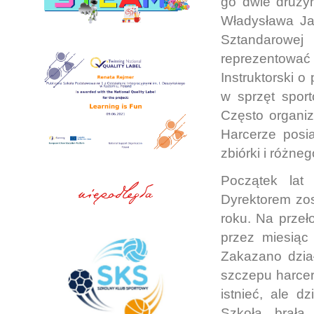
go dwie drużyn
Władysława Jag
Sztandarowej
reprezentowa
Instruktorski o
w sprzęt sport
Często organiz
Harcerze posia
zbiórki i różn
Początek lat 
Dyrektorem zos
roku. Na przeł
przez miesiąc
Zakazano dział
szczepu harcer
istnieć, ale d
Szkoła brała