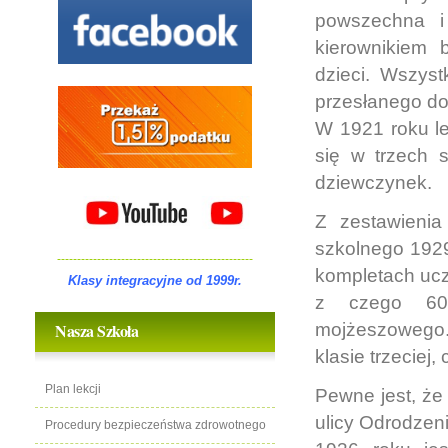
powszechna i
kierownikiem 
dzieci. Wszyst
przesłanego do
W 1921 roku l
się w trzech 
dziewczynek.
Z zestawienia
szkolnego 1929
-------------------------------------------------
kompletach ucz
Klasy integracyjne od 1999r.
z czego 606
Nasza Szkoła
mojżeszowego.
klasie trzeciej,
Plan lekcji
Pewne jest, że
ulicy Odrodzen
Procedury bezpieczeństwa zdrowotnego