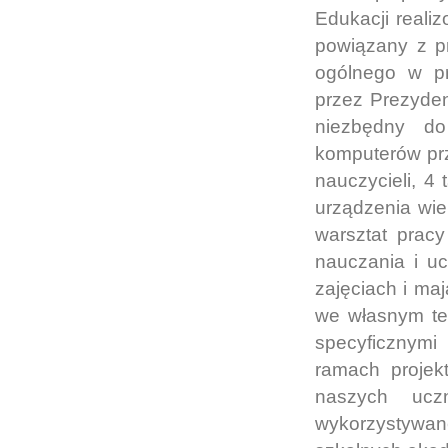
Edukacji reali
powiązany z p
ogólnego w pr
przez Prezyde
niezbędny do 
komputerów pr
nauczycieli, 4 
urządzenia wie
warsztat pracy
nauczania i uc
zajęciach i ma
we własnym te
specyficznymi
ramach projek
naszych uczn
wykorzystywan