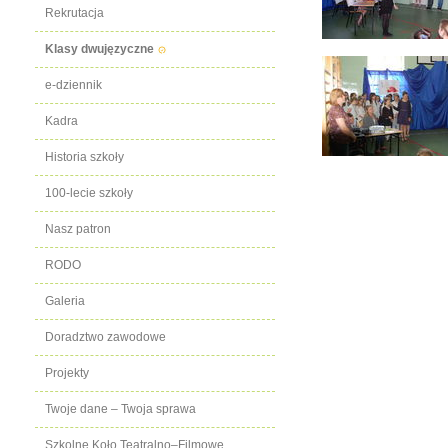
Rekrutacja
Klasy dwujęzyczne
e-dziennik
Kadra
Historia szkoły
100-lecie szkoły
Nasz patron
RODO
Galeria
Doradztwo zawodowe
Projekty
Twoje dane – Twoja sprawa
Szkolne Koło Teatralno–Filmowe