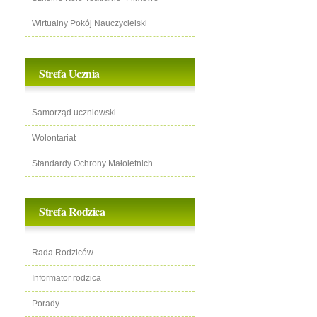
Wirtualny Pokój Nauczycielski
Strefa Ucznia
Samorząd uczniowski
Wolontariat
Standardy Ochrony Małoletnich
Strefa Rodzica
Rada Rodziców
Informator rodzica
Porady