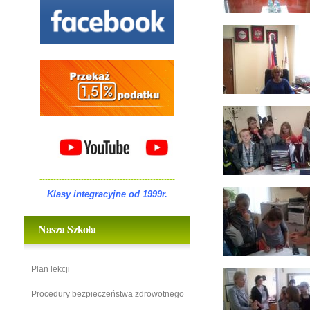
-------------------------------------------------
Klasy integracyjne od 1999r.
Nasza Szkoła
Plan lekcji
Procedury bezpieczeństwa zdrowotnego