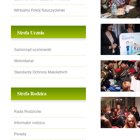
Wirtualny Pokój Nauczycielski
Strefa Ucznia
Samorząd uczniowski
Wolontariat
Standardy Ochrony Małoletnich
Strefa Rodzica
Rada Rodziców
Informator rodzica
Porady