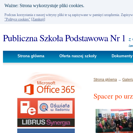
Ważne: Strona wykorzystuje pliki cookies.
Podczas korzystania z naszej witryny pliki te są zapisywane w pamięci urządzenia. Zapisy
"Polityce cookies"
[Zamknij]
Publiczna Szkoła Podstawowa Nr 1
z
im
Strona główna
Oferta naszej szkoły
Dokumenty 
Strona główna
→
Galeri
Spacer po ur