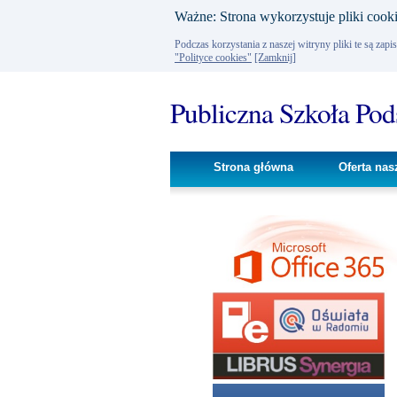
Ważne: Strona wykorzystuje pliki cooki
Podczas korzystania z naszej witryny pliki te są za
"Polityce cookies"
[Zamknij]
Publiczna Szkoła Po
Strona główna
Oferta nas