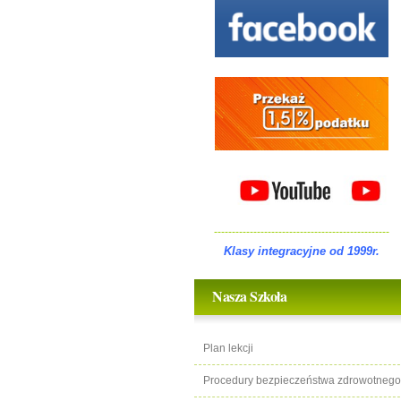
-------------------------------------------------
Klasy integracyjne od 1999r.
Nasza Szkoła
Plan lekcji
Procedury bezpieczeństwa zdrowotnego