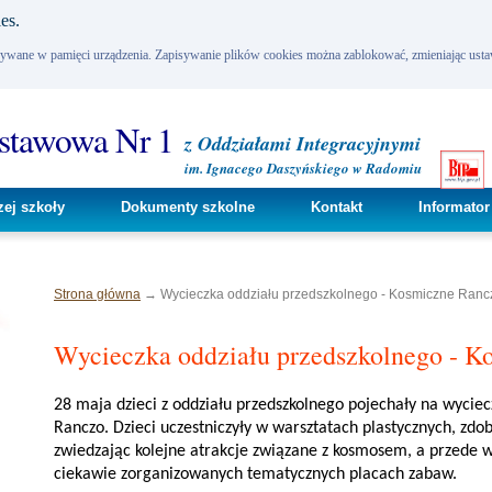
es.
pisywane w pamięci urządzenia. Zapisywanie plików cookies można zablokować, zmieniając usta
dstawowa Nr 1
z Oddziałami Integracyjnymi
im. Ignacego Daszyńskiego w Radomiu
zej szkoły
Dokumenty szkolne
Kontakt
Informator
Strona główna
→ Wycieczka oddziału przedszkolnego - Kosmiczne Ranc
Wycieczka oddziału przedszkolnego - 
28 maja dzieci z oddziału przedszkolnego pojechały na wycie
Ranczo. Dzieci uczestniczyły w warsztatach plastycznych, zd
zwiedzając kolejne atrakcje związane z kosmosem, a przede w
ciekawie zorganizowanych tematycznych placach zabaw.