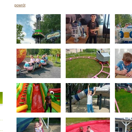
powrót