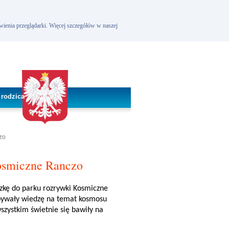
wienia przeglądarki. Więcej szczegółów w naszej
 rodzica
zo
Kosmiczne Ranczo
czkę do parku rozrywki Kosmiczne
obywały wiedzę na temat kosmosu
szystkim świetnie się bawiły na