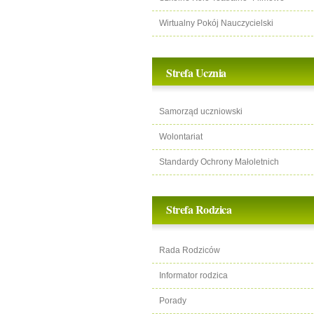
Wirtualny Pokój Nauczycielski
Strefa Ucznia
Samorząd uczniowski
Wolontariat
Standardy Ochrony Małoletnich
Strefa Rodzica
Rada Rodziców
Informator rodzica
Porady