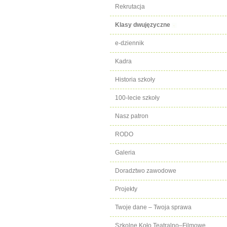
Rekrutacja
Klasy dwujęzyczne
e-dziennik
Kadra
Historia szkoły
100-lecie szkoły
Nasz patron
RODO
Galeria
Doradztwo zawodowe
Projekty
Twoje dane – Twoja sprawa
Szkolne Koło Teatralno–Filmowe