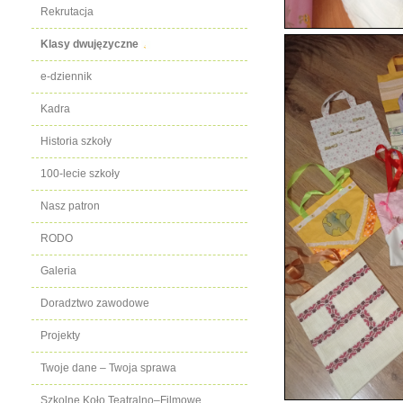
Rekrutacja
Klasy dwujęzyczne
e-dziennik
Kadra
Historia szkoły
100-lecie szkoły
Nasz patron
RODO
Galeria
Doradztwo zawodowe
Projekty
Twoje dane – Twoja sprawa
Szkolne Koło Teatralno–Filmowe