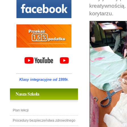
kreatywnością
korytarzu.
-------------------------------------------------
Klasy integracyjne od 1999r.
Nasza Szkoła
Plan lekcji
Procedury bezpieczeństwa zdrowotnego