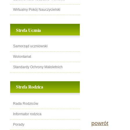
Wirtualny Pokój Nauczycielski
Strefa Ucznia
Samorząd uczniowski
Wolontariat
Standardy Ochrony Małoletnich
Strefa Rodzica
Rada Rodziców
Informator rodzica
powrót
Porady