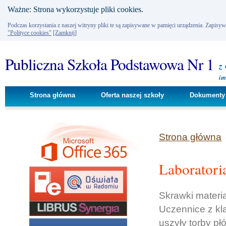
Ważne: Strona wykorzystuje pliki cookies.
Podczas korzystania z naszej witryny pliki te są zapisywane w pamięci urządzenia. Zapisy
"Polityce cookies"
[Zamknij]
Publiczna Szkoła Podstawowa Nr 1
z
im
Strona główna
Oferta naszej szkoły
Dokumenty 
Strona główna
Laboratoria
Skrawki materi
Uczennice z kla
uszyły torby p