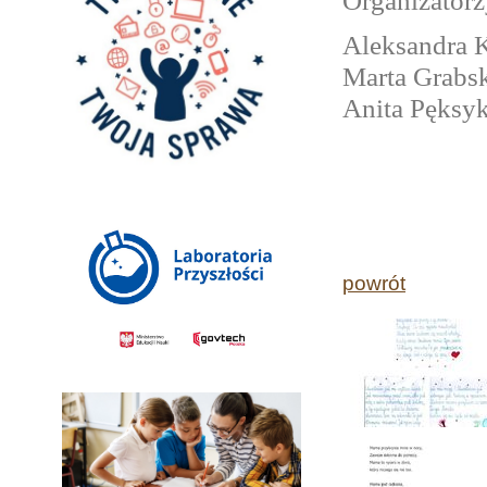
Organizatorz
Aleksandra K
Marta Grabs
Anita Pęksy
powrót