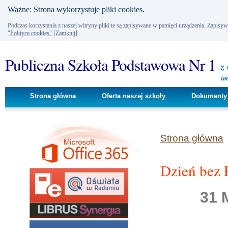
Ważne: Strona wykorzystuje pliki cookies.
Podczas korzystania z naszej witryny pliki te są zapisywane w pamięci urządzenia. Zapisy
"Polityce cookies"
[Zamknij]
Publiczna Szkoła Podstawowa Nr 1
z
im
Strona główna
Oferta naszej szkoły
Dokumenty 
Strona główna
Dzień bez 
31 