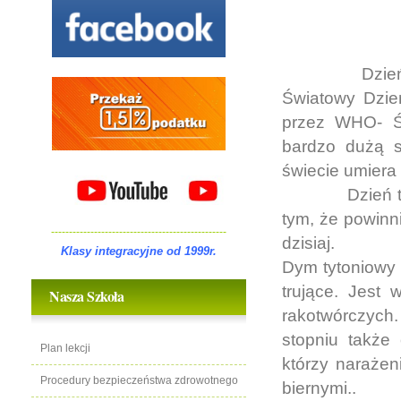
Dzie
Światowy Dzie
przez WHO- Ś
bardzo dużą s
świecie umiera 
Dzień 
tym, że powinn
-------------------------------------------------
dzisiaj.
Klasy integracyjne od 1999r.
Dym tytoniowy 
trujące. Jest
Nasza Szkoła
rakotwórczych.
stopniu także
Plan lekcji
którzy naraże
Procedury bezpieczeństwa zdrowotnego
biernymi..