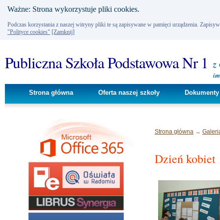
Ważne: Strona wykorzystuje pliki cookies.
Podczas korzystania z naszej witryny pliki te są zapisywane w pamięci urządzenia. Zapisy
"Polityce cookies"
[Zamknij]
Publiczna Szkoła Podstawowa Nr 1
z
im
Strona główna
Oferta naszej szkoły
Dokumenty 
Strona główna
→
Galeri
Dzień kobiet