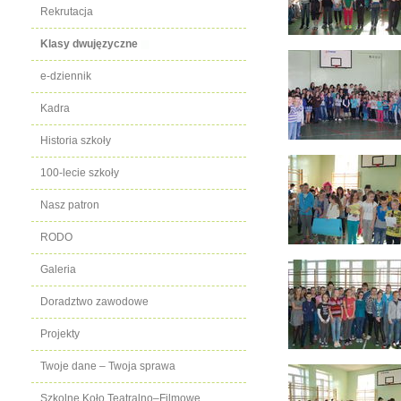
Rekrutacja
Klasy dwujęzyczne
e-dziennik
Kadra
Historia szkoły
100-lecie szkoły
Nasz patron
RODO
Galeria
Doradztwo zawodowe
Projekty
Twoje dane – Twoja sprawa
Szkolne Koło Teatralno–Filmowe