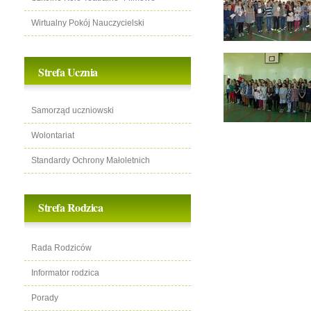
Wirtualny Pokój Nauczycielski
Strefa Ucznia
Samorząd uczniowski
Wolontariat
Standardy Ochrony Małoletnich
Strefa Rodzica
Rada Rodziców
Informator rodzica
Porady