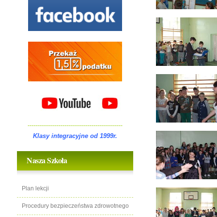
-------------------------------------------------
Klasy integracyjne od 1999r.
Nasza Szkoła
Plan lekcji
Procedury bezpieczeństwa zdrowotnego